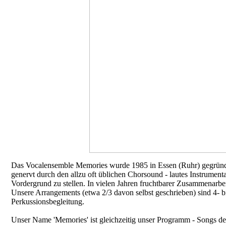
Das Vocalensemble Memories wurde 1985 in Essen (Ruhr) gegründe
genervt durch den allzu oft üblichen Chorsound - lautes Instrumen
Vordergrund zu stellen. In vielen Jahren fruchtbarer Zusammenarb
Unsere Arrangements (etwa 2/3 davon selbst geschrieben) sind 4- bis 
Perkussionsbegleitung.
Unser Name 'Memories' ist gleichzeitig unser Programm - Songs de